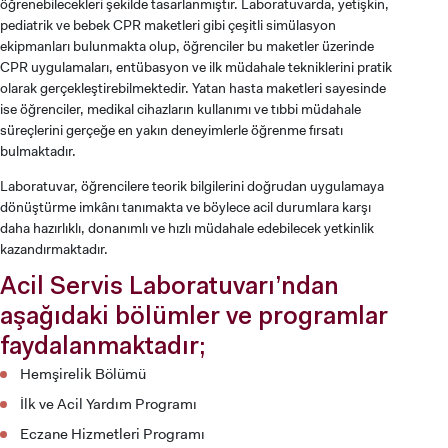
öğrenebilecekleri şekilde tasarlanmıştır. Laboratuvarda, yetişkin,
pediatrik ve bebek CPR maketleri gibi çeşitli simülasyon
ekipmanları bulunmakta olup, öğrenciler bu maketler üzerinde
CPR uygulamaları, entübasyon ve ilk müdahale tekniklerini pratik
olarak gerçekleştirebilmektedir. Yatan hasta maketleri sayesinde
ise öğrenciler, medikal cihazların kullanımı ve tıbbi müdahale
süreçlerini gerçeğe en yakın deneyimlerle öğrenme fırsatı
bulmaktadır.
Laboratuvar, öğrencilere teorik bilgilerini doğrudan uygulamaya
dönüştürme imkânı tanımakta ve böylece acil durumlara karşı
daha hazırlıklı, donanımlı ve hızlı müdahale edebilecek yetkinlik
kazandırmaktadır.
Acil Servis Laboratuvarı’ndan
aşağıdaki bölümler ve programlar
faydalanmaktadır;
Hemşirelik Bölümü
İlk ve Acil Yardım Programı
Eczane Hizmetleri Programı