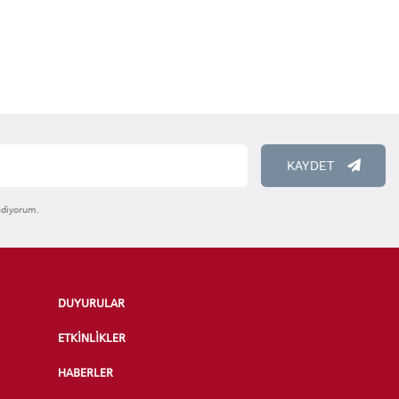
KAYDET
ediyorum.
DUYURULAR
ETKİNLİKLER
HABERLER