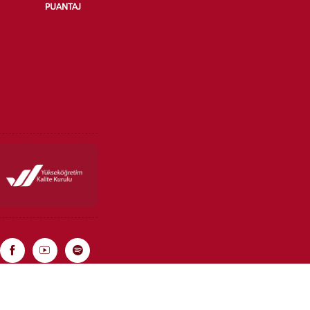
PUANTAJ
Rebist