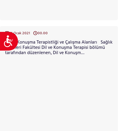
21 Ocak 2021
00.00
Ulaşılabilirlik
Dil ve Konuşma Terapistliği ve Çalışma Alanları Sağlık
Bilimleri Fakültesi Dil ve Konuşma Terapisi bölümü
tarafından düzenlenen, Dil ve Konuşm...