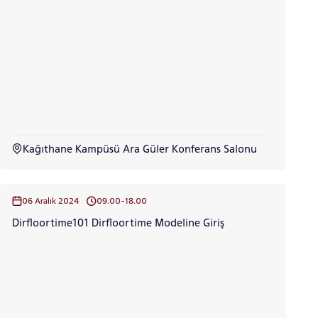
Kağıthane Kampüsü Ara Güler Konferans Salonu
06 Aralık 2024
09.00-18.00
Dirfloortime101 Dirfloortime Modeline Giriş