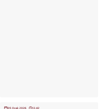
ADAY ÖĞRENCİ
05 Ocak 2026
12.42