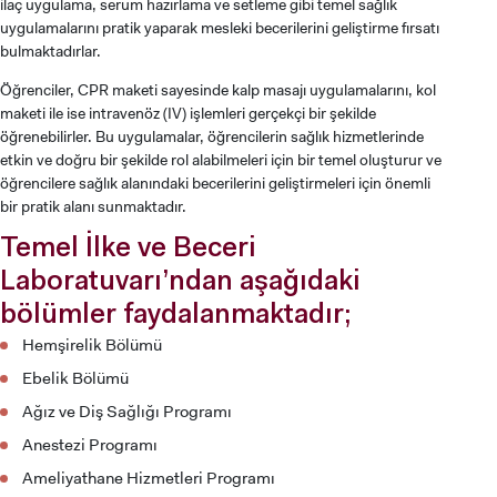
ilaç uygulama, serum hazırlama ve setleme gibi temel sağlık
uygulamalarını pratik yaparak mesleki becerilerini geliştirme fırsatı
bulmaktadırlar.
Öğrenciler, CPR maketi sayesinde kalp masajı uygulamalarını, kol
maketi ile ise intravenöz (IV) işlemleri gerçekçi bir şekilde
öğrenebilirler. Bu uygulamalar, öğrencilerin sağlık hizmetlerinde
etkin ve doğru bir şekilde rol alabilmeleri için bir temel oluşturur ve
öğrencilere sağlık alanındaki becerilerini geliştirmeleri için önemli
bir pratik alanı sunmaktadır.
Temel İlke ve Beceri
Laboratuvarı’ndan aşağıdaki
bölümler faydalanmaktadır;
Hemşirelik Bölümü
Ebelik Bölümü
Ağız ve Diş Sağlığı Programı
Anestezi Programı
Ameliyathane Hizmetleri Programı