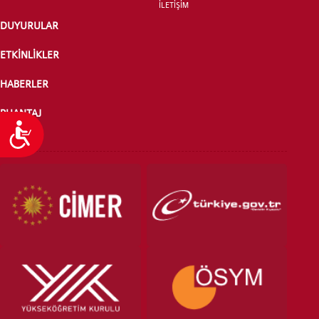
İLETİŞİM
DUYURULAR
ETKİNLİKLER
HABERLER
PUANTAJ
Ulaşılabilirlik