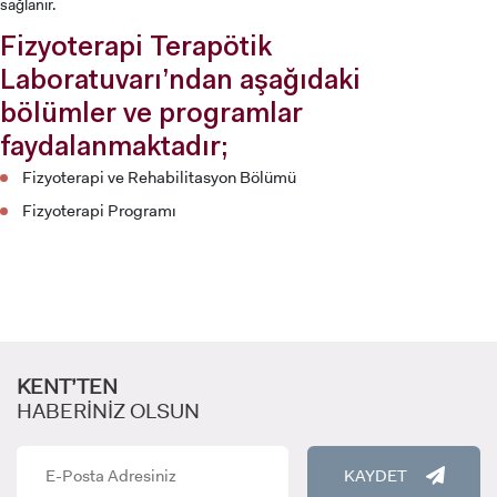
sağlanır.
Fizyoterapi Terapötik
Laboratuvarı’ndan aşağıdaki
bölümler ve programlar
faydalanmaktadır;
Fizyoterapi ve Rehabilitasyon Bölümü
Fizyoterapi Programı
ADAY ÖĞRENCİ
KENT’TEN
HABERİNİZ OLSUN
KAYDET