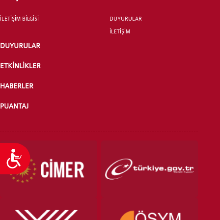
YATAY GEÇİŞ
İLETİŞİM BİLGİSİ
DUYURULAR
İLETİŞİM
DUYURULAR
ETKİNLİKLER
HABERLER
PUANTAJ
Ulaşılabilirlik