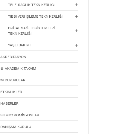
TELE-SAĞLIK TEKNİKERLİĞİ
TIBBİ VERİ İŞLEME TEKNİKERLİĞİ
DİJİTAL SAĞLIK SİSTEMLERİ
TEKNİKERLİĞİ
YATAY
YAŞLI BAKIMI
AKREDİTASYON
📆 AKADEMİK TAKVİM
📢 DUYURULAR
ETKİNLİKLER
HABERLER
SHMYO KOMİSYONLAR
DANIŞMA KURULU