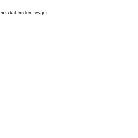
mıza katılan tüm sevgili
RENCİ