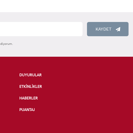
KAYDET
ediyorum.
DUYURULAR
ETKİNLİKLER
HABERLER
PUANTAJ