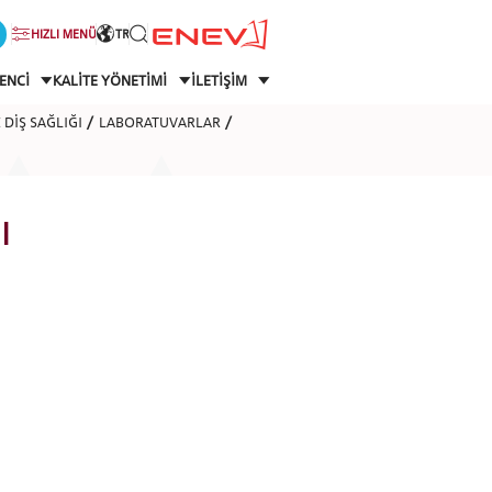
HIZLI MENÜ
TR
ENCİ
KALİTE YÖNETİMİ
İLETİŞİM
 DİŞ SAĞLIĞI
LABORATUVARLAR
I