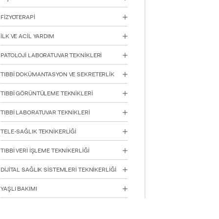
FİZYOTERAPİ
İLK VE ACİL YARDIM
PATOLOJİ LABORATUVAR TEKNİKLERİ
INTE
STUD
TIBBİ DOKÜMANTASYON VE SEKRETERLİK
TIBBİ GÖRÜNTÜLEME TEKNİKLERİ
TIBBİ LABORATUVAR TEKNİKLERİ
TELE-SAĞLIK TEKNİKERLİĞİ
YATAY
TIBBİ VERİ İŞLEME TEKNİKERLİĞİ
DİJİTAL SAĞLIK SİSTEMLERİ TEKNİKERLİĞİ
YAŞLI BAKIMI