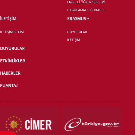
ENGELLİ ÖĞRENCİ BİRİMİ
UYGULAMALI EĞİTİMLER
İLETİŞİM
ERASMUS +
İLETİŞİM BİLGİSİ
DUYURULAR
ÖNLİSANS ve
LİSANS ADAY ÖĞRENCİ
İLETİŞİM
DUYURULAR
ETKİNLİKLER
HABERLER
YATAY GEÇİŞ
PUANTAJ