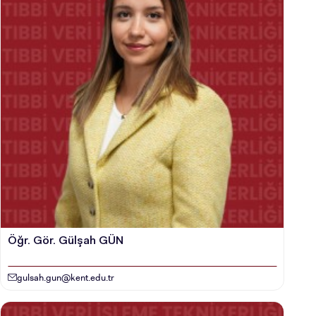
Öğr. Gör. Gülşah GÜN
gulsah.gun@kent.edu.tr