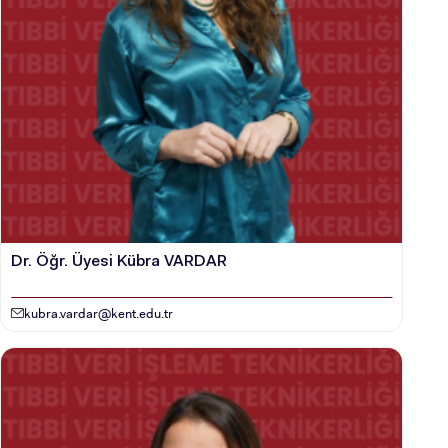
Dr. Öğr. Üyesi Kübra VARDAR
kubra.vardar@kent.edu.tr