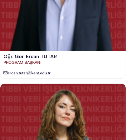
Öğr. Gör. Ercan TUTAR
PROGRAM BAŞKANI
ercan.tutar@kent.edu.tr