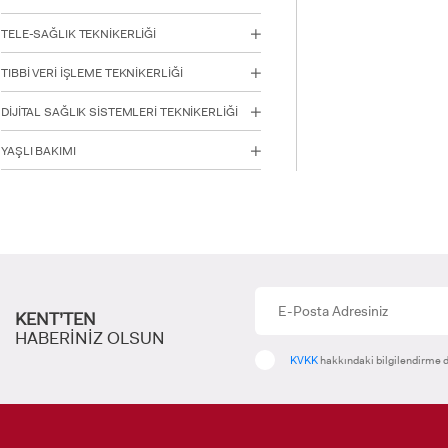
TELE-SAĞLIK TEKNİKERLİĞİ
TIBBİ VERİ İŞLEME TEKNİKERLİĞİ
DİJİTAL SAĞLIK SİSTEMLERİ TEKNİKERLİĞİ
YAŞLI BAKIMI
KENT’TEN
HABERİNİZ OLSUN
KVKK
hakkındaki bilgilendirme d