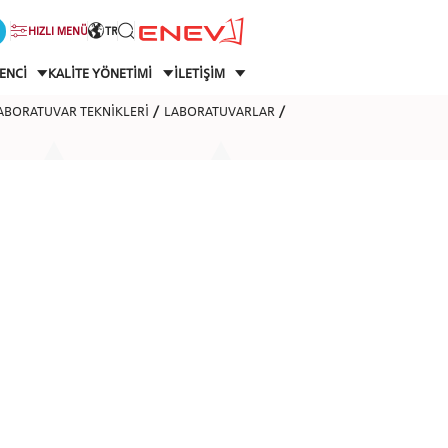
HIZLI MENÜ
TR
ENCİ
KALİTE YÖNETİMİ
İLETİŞİM
LABORATUVAR TEKNİKLERİ
LABORATUVARLAR