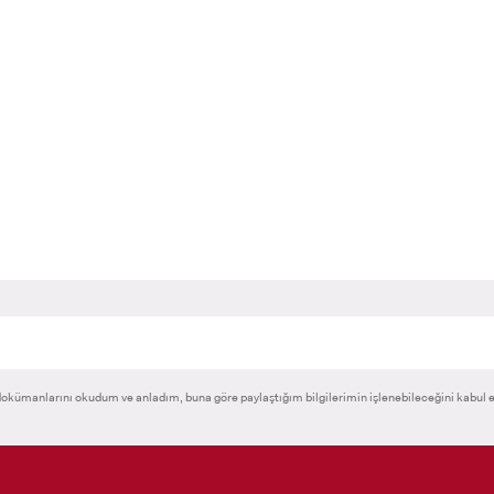
okümanlarını okudum ve anladım, buna göre paylaştığım bilgilerimin işlenebileceğini kabul 