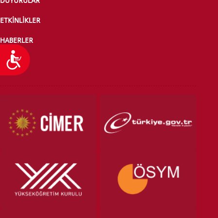
DUYURULAR
ETKİNLİKLER
HABERLER
Ulaşılabilirlik
PUANTAJ