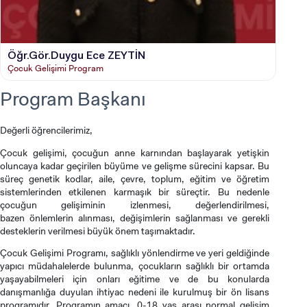
Öğr.Gör.Duygu Ece ZEYTİN
Çocuk Gelişimi Program
Program Başkanı
Değerli öğrencilerimiz,
Çocuk gelişimi, çocuğun anne karnından başlayarak yetişkin
oluncaya kadar geçirilen büyüme ve gelişme sürecini kapsar. Bu
süreç genetik kodlar, aile, çevre, toplum, eğitim ve öğretim
sistemlerinden etkilenen karmaşık bir süreçtir. Bu nedenle
çocuğun gelişiminin izlenmesi, değerlendirilmesi,
bazen önlemlerin alınması, değişimlerin sağlanması ve gerekli
desteklerin verilmesi büyük önem taşımaktadır.
Çocuk Gelişimi Programı, sağlıklı yönlendirme ve yeri geldiğinde
yapıcı müdahalelerde bulunma, çocukların sağlıklı bir ortamda
yaşayabilmeleri için onları eğitime ve de bu konularda
danışmanlığa duyulan ihtiyac nedeni ile kurulmuş bir ön lisans
programıdır. Programın amacı, 0-18 yaş arası normal gelişim