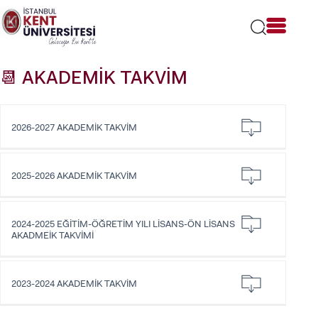
Lütfen
dikkat:
Bu
web
sitesi
📆 AKADEMİK TAKVİM
bir
erişilebilirlik
sistemi
içerir.
2026-2027 AKADEMİK TAKVİM
2025-2026 AKADEMİK TAKVİM
2024-2025 EĞİTİM-ÖĞRETİM YILI LİSANS-ÖN LİSANS
AKADMEİK TAKVİMİ
2023-2024 AKADEMİK TAKVİM