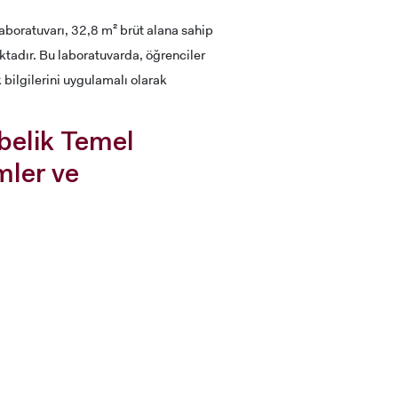
aboratuvarı, 32,8 m² brüt alana sahip
ktadır. Bu laboratuvarda, öğrenciler
 bilgilerini uygulamalı olarak
belik Temel
mler ve
RENCİ