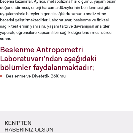
becerisi kazanırlar. Ayrıca, metabolizma hızı ölçümü, yaşam biçimi
değerlendirmesi, enerji harcama düzeylerinin belirlenmesi gibi
uygulamalarla bireylerin genel sağlık durumunu analiz etme
becerisi geliştirmektedirler. Laboratuvar, beslenme ve fiziksel
sağlık testlerinin yanı sıra, yaşam tarzı ve davranışsal analizler
yaparak, öğrencilere kapsamlı bir sağlık değerlendirmesi süreci
sunar.
Beslenme Antropometri
Laboratuvarı’ndan aşağıdaki
bölümler faydalanmaktadır;
Beslenme ve Diyetetik Bölümü
ADAY ÖĞRENCİ
KENT’TEN
HABERİNİZ OLSUN