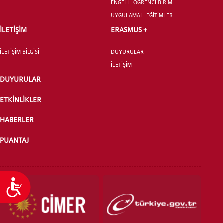
ENGELLİ ÖĞRENCİ BİRİMİ
UYGULAMALI EĞİTİMLER
YATAY GEÇİŞ
İLETİŞİM
ERASMUS +
İLETİŞİM BİLGİSİ
DUYURULAR
İLETİŞİM
DUYURULAR
ETKİNLİKLER
HABERLER
PUANTAJ
Ulaşılabilirlik