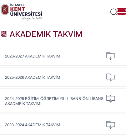
Lütfen
dikkat:
Bu
web
sitesi
📆 AKADEMİK TAKVİM
bir
erişilebilirlik
sistemi
içerir.
2026-2027 AKADEMİK TAKVİM
2025-2026 AKADEMİK TAKVİM
2024-2025 EĞİTİM-ÖĞRETİM YILI LİSANS-ÖN LİSANS
AKADMEİK TAKVİMİ
2023-2024 AKADEMİK TAKVİM