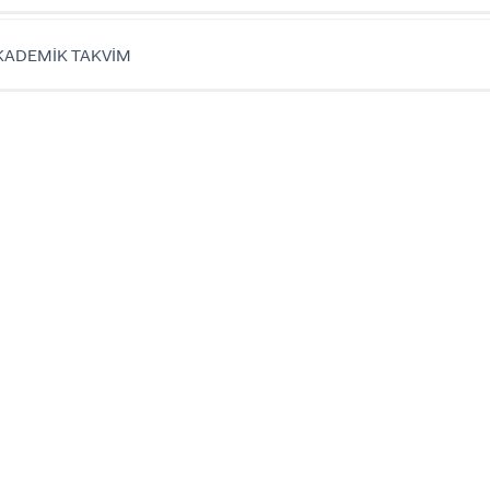
KADEMİK TAKVİM