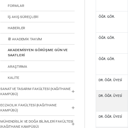
FORMLAR
ÖĞR. GÖR.
İŞ AKIŞ SÜREÇLERİ
HABERLER
ÖĞR. GÖR.
📆 AKADEMİK TAKVİM
AKADEMİSYEN GÖRÜŞME GÜN VE
SAATLERİ
ÖĞR. GÖR.
ARAŞTIRMA
KALİTE
DR. ÖĞR. ÜYESİ
SANAT VE TASARIM FAKÜLTESİ (KAĞITHANE
KAMPÜSÜ)
DR. ÖĞR. ÜYESİ
ECZACILIK FAKÜLTESİ (KAĞITHANE
KAMPÜSÜ)
DR. ÖĞR. ÜYESİ
MÜHENDİSLİK VE DOĞA BİLİMLERİ FAKÜLTESİ
(KAĞITHANE KAMPÜSÜ)