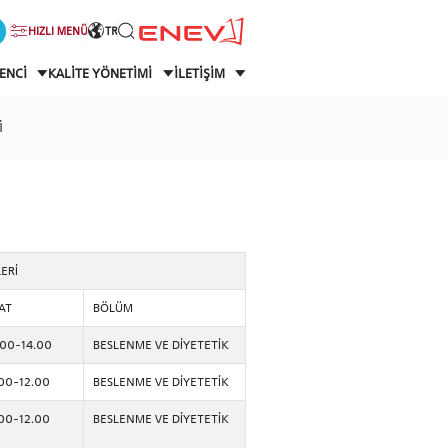
HIZLI MENÜ
TR
ENCİ
KALİTE YÖNETİMİ
İLETİŞİM
İ
ERİ
AT
BÖLÜM
.00-14.00
BESLENME VE DİYETETİK
.00-12.00
BESLENME VE DİYETETİK
.00-12.00
BESLENME VE DİYETETİK