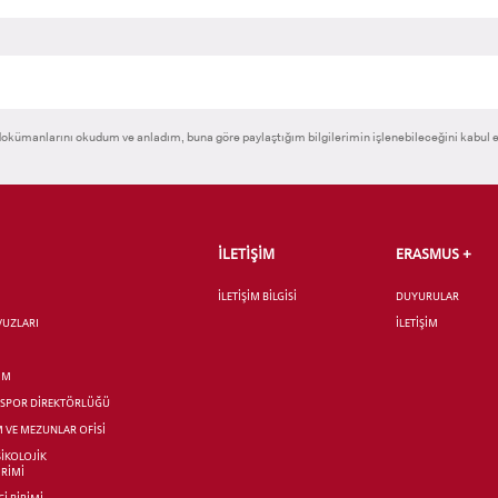
okümanlarını okudum ve anladım, buna göre paylaştığım bilgilerimin işlenebileceğini kabul 
İLETİŞİM
ERASMUS +
İLETİŞİM BİLGİSİ
DUYURULAR
AVUZLARI
İLETİŞİM
İM
R SPOR DİREKTÖRLÜĞÜ
M VE MEZUNLAR OFİSİ
SİKOLOJİK
İRİMİ