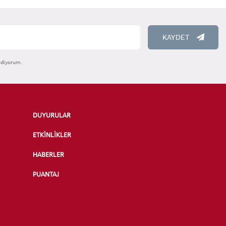
KAYDET
ediyorum.
DUYURULAR
ETKİNLİKLER
HABERLER
PUANTAJ