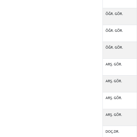
ÖĞR. GÖR.
YATAY
ÖĞR. GÖR.
ÖĞR. GÖR.
ARŞ. GÖR.
ARŞ. GÖR.
ARŞ. GÖR.
ARŞ. GÖR.
DOÇ.DR.