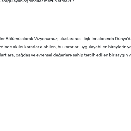
 ve sorgulayan öğrenciler mezun etmektir.
kiler Bölümü olarak Vizyonumuz; uluslararası ilişkiler alanında Dünya’
dinde akılcı kararlar alabilen, bu kararları uygulayabilen bireylerin
dartlara, çağdaş ve evrensel değerlere sahip tercih edilen bir saygın v