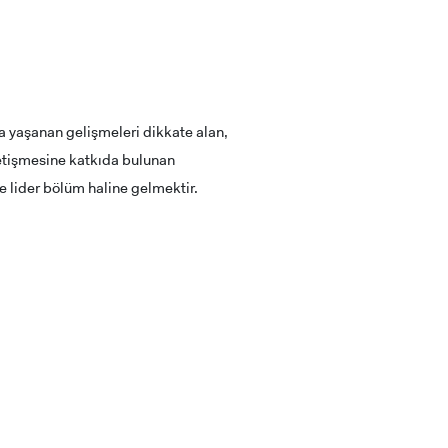
da yaşanan gelişmeleri dikkate alan,
 yetişmesine katkıda bulunan
e lider bölüm haline gelmektir.