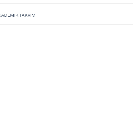
KADEMİK TAKVİM