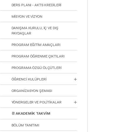
DERS PLANI - AKTS KREDİLERİ
MİSYON VE VİZYON
DANIŞMA KURULU, İÇ VE DIŞ
PAYDAŞLAR
PROGRAM EĞİTİM AMAÇLARI
PROGRAM ÖĞRENME ÇIKTILARI
PROGRAMA ÖZGÜ ÖLÇÜTLERİ
ÖĞRENCİ KULÜPLERİ
ORGANİZASYON ŞEMASI
YÖNERGELER VE POLİTİKALAR
📆 AKADEMİK TAKVİM
BÖLÜM TANITIMI