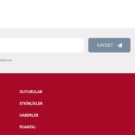
KAYDET
ediyorum.
DUYURULAR
ETKİNLİKLER
HABERLER
PUANTAJ