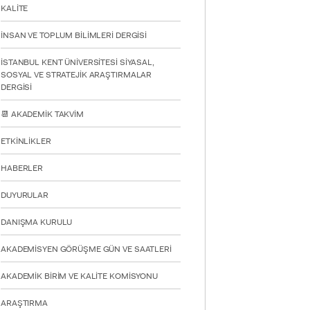
KALİTE
İNSAN VE TOPLUM BİLİMLERİ DERGİSİ
İSTANBUL KENT ÜNİVERSİTESİ SİYASAL,
SOSYAL VE STRATEJİK ARAŞTIRMALAR
DERGİSİ
📆 AKADEMİK TAKVİM
ETKİNLİKLER
HABERLER
DUYURULAR
DANIŞMA KURULU
AKADEMİSYEN GÖRÜŞME GÜN VE SAATLERİ
AKADEMİK BİRİM VE KALİTE KOMİSYONU
ARAŞTIRMA