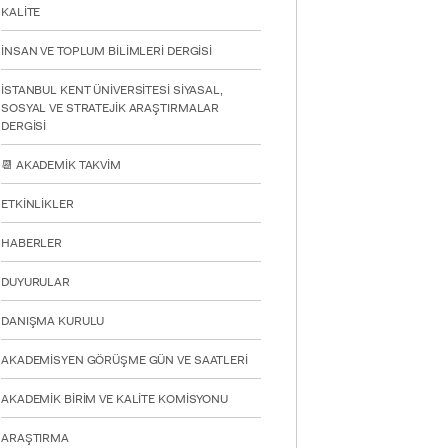
KALİTE
İNSAN VE TOPLUM BİLİMLERİ DERGİSİ
İSTANBUL KENT ÜNİVERSİTESİ SİYASAL,
SOSYAL VE STRATEJİK ARAŞTIRMALAR
DERGİSİ
📆 AKADEMİK TAKVİM
ETKİNLİKLER
HABERLER
DUYURULAR
DANIŞMA KURULU
AKADEMİSYEN GÖRÜŞME GÜN VE SAATLERİ
AKADEMİK BİRİM VE KALİTE KOMİSYONU
ARAŞTIRMA