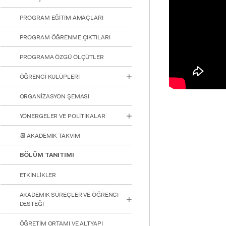
PROGRAM EĞİTİM AMAÇLARI
PROGRAM ÖĞRENME ÇIKTILARI
PROGRAMA ÖZGÜ ÖLÇÜTLER
ÖĞRENCİ KULÜPLERİ
ORGANİZASYON ŞEMASI
YÖNERGELER VE POLİTİKALAR
📆 AKADEMİK TAKVİM
BÖLÜM TANITIMI
ETKİNLİKLER
AKADEMİK SÜREÇLER VE ÖĞRENCİ
DESTEĞİ
ÖĞRETİM ORTAMI VE ALTYAPI