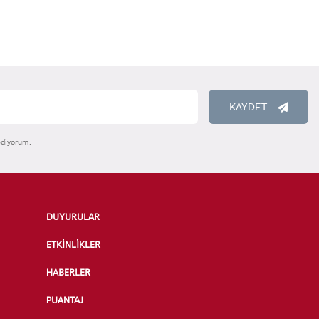
KAYDET
ediyorum.
DUYURULAR
ETKİNLİKLER
HABERLER
PUANTAJ