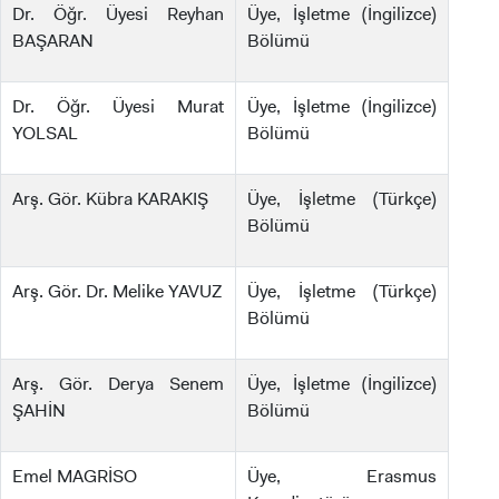
Dr. Öğr. Üyesi Reyhan
Üye, İşletme (İngilizce)
BAŞARAN
Bölümü
Dr. Öğr. Üyesi Murat
Üye, İşletme (İngilizce)
YOLSAL
Bölümü
Arş. Gör. Kübra KARAKIŞ
Üye, İşletme (Türkçe)
Bölümü
Arş. Gör. Dr. Melike YAVUZ
Üye, İşletme (Türkçe)
Bölümü
Arş. Gör. Derya Senem
Üye, İşletme (İngilizce)
ŞAHİN
Bölümü
Emel MAGRİSO
Üye, Erasmus