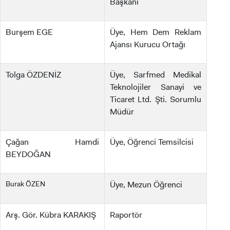
Başkanı
Burşem EGE
Üye, Hem Dem Reklam
Ajansı Kurucu Ortağı
Tolga ÖZDENİZ
Üye, Sarfmed Medikal
Teknolojiler Sanayi ve
Ticaret Ltd. Şti. Sorumlu
Müdür
Çağan Hamdi
Üye, Öğrenci Temsilcisi
BEYDOĞAN
Burak ÖZEN
Üye, Mezun Öğrenci
Arş. Gör. Kübra KARAKIŞ
Raportör