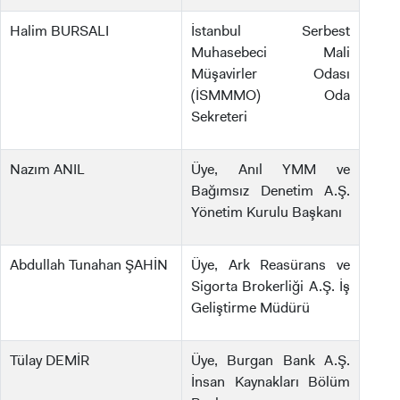
Halim BURSALI
İstanbul Serbest
Muhasebeci Mali
Müşavirler Odası
(İSMMMO) Oda
Sekreteri
Nazım ANIL
Üye, Anıl YMM ve
Bağımsız Denetim A.Ş.
Yönetim Kurulu Başkanı
Abdullah Tunahan ŞAHİN
Üye, Ark Reasürans ve
Sigorta Brokerliği A.Ş. İş
Geliştirme Müdürü
Tülay DEMİR
Üye, Burgan Bank A.Ş.
İnsan Kaynakları Bölüm