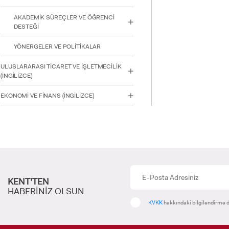
AKADEMİK SÜREÇLER VE ÖĞRENCİ
DESTEĞİ
YÖNERGELER VE POLİTİKALAR
ULUSLARARASI TİCARET VE İŞLETMECİLİK
(İNGİLİZCE)
EKONOMİ VE FİNANS (İNGİLİZCE)
KENT’TEN
HABERİNİZ OLSUN
KVKK
hakkındaki bilgilendirme d