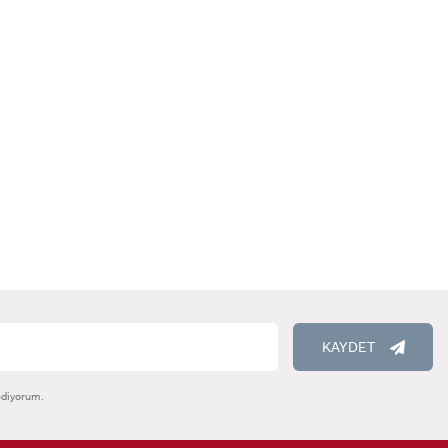
KAYDET
ediyorum.