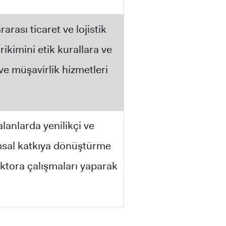
rası ticaret ve lojistik
rikimini etik kurallara ve
e müşavirlik hizmetleri
 alanlarda yenilikçi ve
lumsal katkıya dönüştürme
ktora çalışmaları yaparak