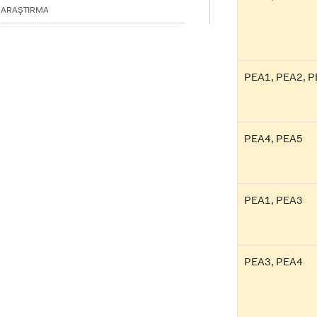
ARAŞTIRMA
PEA1, PEA2, 
PEA4, PEA5
PEA1, PEA3
PEA3, PEA4