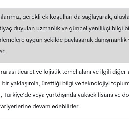
rımız, gerekli ek koşulları da sağlayarak, uluslara
tiyaç duyulan uzmanlık ve güncel yenilikçi bilgi bi
nlemelere uygun şekilde paylaşarak danışmanlık v
er.
arası ticaret ve lojistik temel alanı ve ilgili diğer
 bir yaklaşımla, ürettiği bilgi ve teknolojiyi top
 Türkiye'de veya yurtdışında yüksek lisans ve do
riyerlerine devam edebilirler.