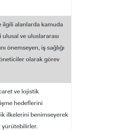
e ilgili alanlarda kamuda
bi ulusal ve uluslararası
ını önemseyen, iş sağlığı
öneticiler olarak görev
ret ve lojistik
işme hedeflerini
lik ilkelerini benimseyerek
yürütebilirler.