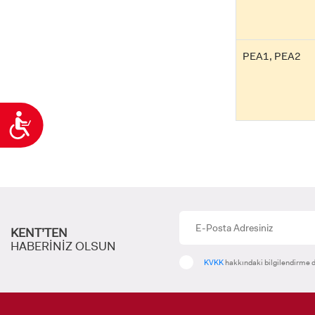
PEA1, PEA2
Ulaşılabilirlik
KENT’TEN
HABERİNİZ OLSUN
KVKK
hakkındaki bilgilendirme d