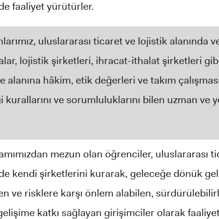
e faaliyet yürütürler.
arımız, uluslararası ticaret ve lojistik alanında v
ar, lojistik şirketleri, ihracat-ithalat şirketleri gi
e alanına hâkim, etik değerleri ve takım çalışmas
i kurallarını ve sorumluluklarını bilen uzman ve y
mımızdan mezun olan öğrenciler, uluslararası tica
de kendi şirketlerini kurarak, geleceğe dönük gel
en ve risklere karşı önlem alabilen, sürdürülebilir
lişime katkı sağlayan girişimciler olarak faaliyet 