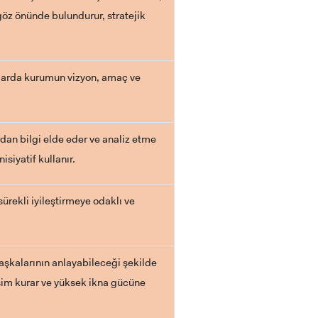
göz önünde bulundurur, stratejik
larda kurumun vizyon, amaç ve
an bilgi elde eder ve analiz etme
isiyatif kullanır.
rekli iyileştirmeye odaklı ve
şkalarının anlayabileceği şekilde
tişim kurar ve yüksek ikna gücüne