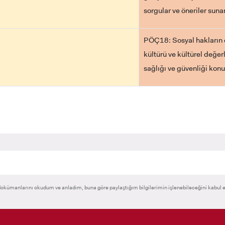
sorgular ve öneriler sunar
PÖÇ18: Sosyal hakların ev
kültürü ve kültürel değer
sağlığı ve güvenliği konul
okümanlarını okudum ve anladım, buna göre paylaştığım bilgilerimin işlenebileceğini kabul 