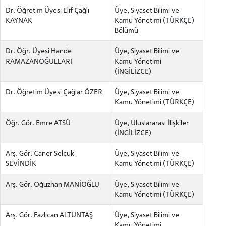
Dr. Öğretim Üyesi Elif Çağlı
Üye, Siyaset Bilimi ve
KAYNAK
Kamu Yönetimi (TÜRKÇE)
Bölümü
Dr. Öğr. Üyesi Hande
Üye, Siyaset Bilimi ve
RAMAZANOĞULLARI
Kamu Yönetimi
(İNGİLİZCE)
Dr. Öğretim Üyesi Çağlar ÖZER
Üye, Siyaset Bilimi ve
Kamu Yönetimi (TÜRKÇE)
Öğr. Gör. Emre ATSÜ
Üye, Uluslararası İlişkiler
(İNGİLİZCE)
Arş. Gör. Caner Selçuk
Üye, Siyaset Bilimi ve
SEVİNDİK
Kamu Yönetimi (TÜRKÇE)
Arş. Gör. Oğuzhan MANİOĞLU
Üye, Siyaset Bilimi ve
Kamu Yönetimi (TÜRKÇE)
Arş. Gör. Fazlıcan ALTUNTAŞ
Üye, Siyaset Bilimi ve
Kamu Yönetimi