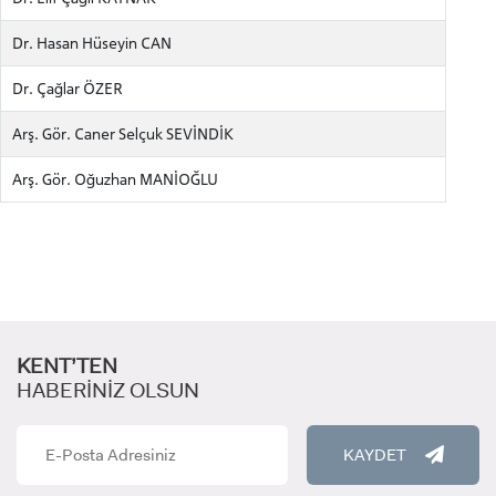
Dr. Hasan Hüseyin CAN
Dr. Çağlar ÖZER
Arş. Gör. Caner Selçuk SEVİNDİK
Arş. Gör. Oğuzhan MANİOĞLU
KENT’TEN
HABERİNİZ OLSUN
KAYDET