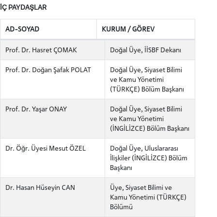
İÇ PAYDAŞLAR
AD-SOYAD
KURUM / GÖREV
Prof. Dr. Hasret ÇOMAK
Doğal Üye, İİSBF Dekanı
Prof. Dr. Doğan Şafak POLAT
Doğal Üye, Siyaset Bilimi
ve Kamu Yönetimi
(TÜRKÇE) Bölüm Başkanı
Prof. Dr. Yaşar ONAY
Doğal Üye, Siyaset Bilimi
ve Kamu Yönetimi
(İNGİLİZCE) Bölüm Başkanı
Dr. Öğr. Üyesi Mesut ÖZEL
Doğal Üye, Uluslararası
İlişkiler (İNGİLİZCE) Bölüm
Başkanı
Dr. Hasan Hüseyin CAN
Üye, Siyaset Bilimi ve
Kamu Yönetimi (TÜRKÇE)
Bölümü