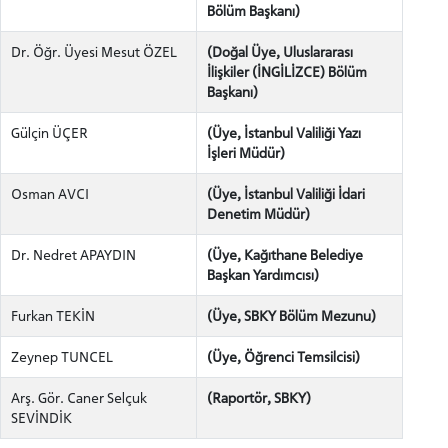
Bölüm Başkanı)
Dr. Öğr. Üyesi Mesut ÖZEL
(Doğal Üye, Uluslararası
İlişkiler (İNGİLİZCE) Bölüm
Başkanı)
Gülçin ÜÇER
(Üye, İstanbul Valiliği Yazı
İşleri Müdür)
Osman AVCI
(Üye, İstanbul Valiliği İdari
Denetim Müdür)
Dr. Nedret APAYDIN
(Üye, Kağıthane Belediye
Başkan Yardımcısı)
Furkan TEKİN
(Üye, SBKY Bölüm Mezunu)
Zeynep TUNCEL
(Üye, Öğrenci Temsilcisi)
Arş. Gör. Caner Selçuk
(Raportör, SBKY)
SEVİNDİK