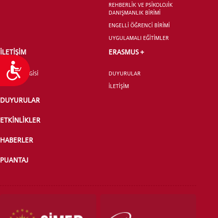
REHBERLİK VE PSİKOLOJİK
DANIŞMANLIK BİRİMİ
ENGELLİ ÖĞRENCİ BİRİMİ
UYGULAMALI EĞİTİMLER
İLETİŞİM
ERASMUS +
Ulaşılabilirlik
İLETİŞİM BİLGİSİ
DUYURULAR
İLETİŞİM
DUYURULAR
ETKİNLİKLER
HABERLER
PUANTAJ