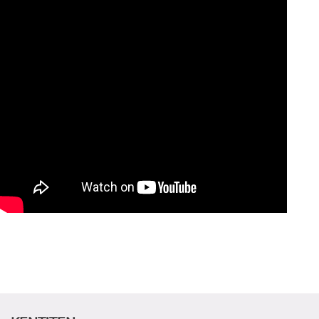
ADAY ÖĞRENCİ