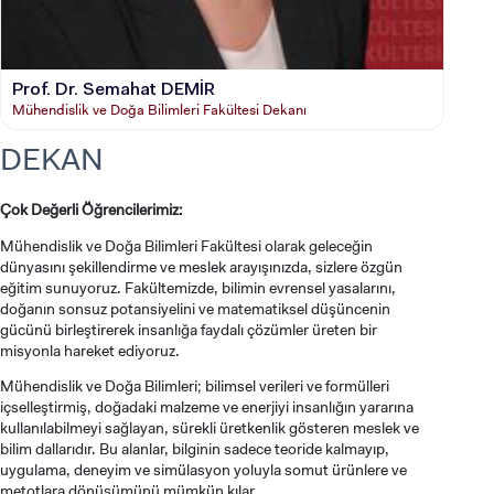
Prof. Dr. Semahat DEMİR
Mühendislik ve Doğa Bilimleri Fakültesi Dekanı
DEKAN
Çok Değerli Öğrencilerimiz:
Mühendislik ve Doğa Bilimleri Fakültesi olarak geleceğin
dünyasını şekillendirme ve meslek arayışınızda, sizlere özgün
eğitim sunuyoruz. Fakültemizde, bilimin evrensel yasalarını,
doğanın sonsuz potansiyelini ve matematiksel düşüncenin
gücünü birleştirerek insanlığa faydalı çözümler üreten bir
misyonla hareket ediyoruz.
Mühendislik ve Doğa Bilimleri; bilimsel verileri ve formülleri
içselleştirmiş, doğadaki malzeme ve enerjiyi insanlığın yararına
kullanılabilmeyi sağlayan, sürekli üretkenlik gösteren meslek ve
bilim dallarıdır. Bu alanlar, bilginin sadece teoride kalmayıp,
uygulama, deneyim ve simülasyon yoluyla somut ürünlere ve
metotlara dönüşümünü mümkün kılar.