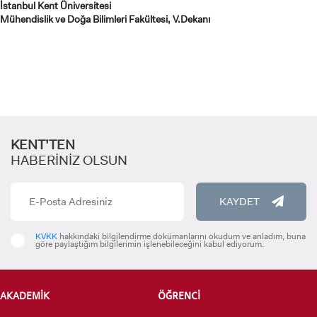
İstanbul Kent Üniversitesi
Mühendislik ve Doğa Bilimleri Fakültesi, V.Dekanı
KENT’TEN
HABERİNİZ OLSUN
KAYDET
KVKK
hakkındaki bilgilendirme dokümanlarını okudum ve anladım, buna
göre paylaştığım bilgilerimin işlenebileceğini kabul ediyorum.
AKADEMİK
ÖĞRENCİ