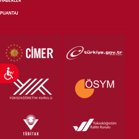
HABERLER
PUANTAJ
Ulaşılabilirlik