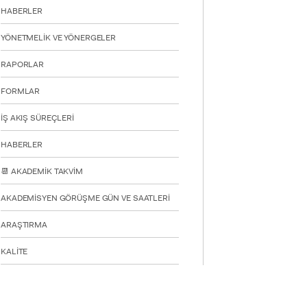
HABERLER
YÖNETMELİK VE YÖNERGELER
YATAY
RAPORLAR
FORMLAR
İŞ AKIŞ SÜREÇLERİ
HABERLER
📆 AKADEMİK TAKVİM
AKADEMİSYEN GÖRÜŞME GÜN VE SAATLERİ
ARAŞTIRMA
KALİTE