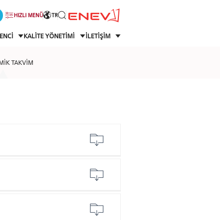
HIZLI MENÜ
TR
ENCİ
KALİTE YÖNETİMİ
İLETİŞİM
MİK TAKVİM