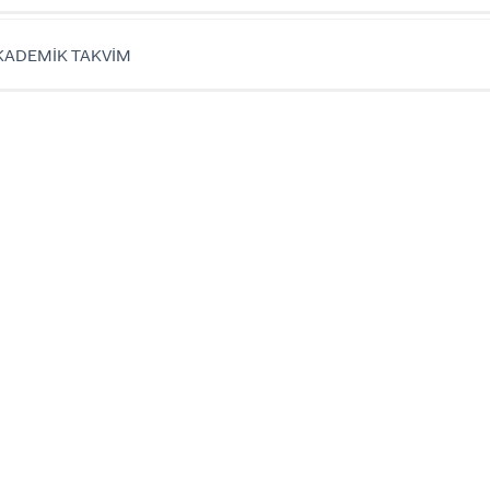
KADEMİK TAKVİM