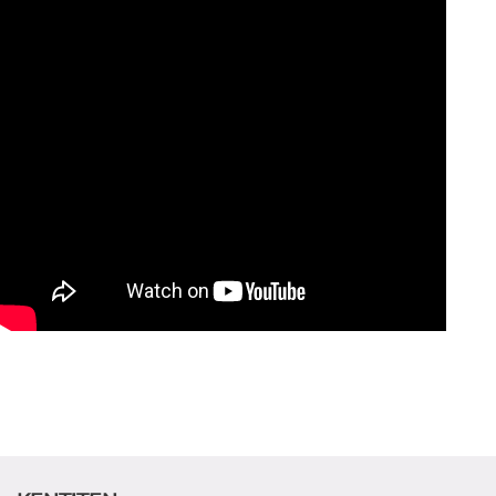
ADAY ÖĞRENCİ