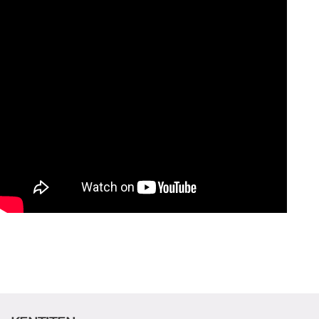
ADAY ÖĞRENCİ