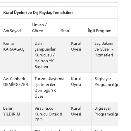
Kurul Üyeleri ve Dış Paydaş Temsilcileri
Ünvan /
Adı Soyadı
Görev
Statü
İlgili Program
Kemal
Dalin
Kurul
Saç Bakımı
KARAAĞAÇ
Şampuanları
Üyesi
ve Güzellik
Kurucusu /
Hizmetleri
Hairton YK
Başkanı
Av. Canberk
Turizm Ulaştırma
Kurul
Bilgisayar
DEMİRGEZER
İşletmecileri
Üyesi
Programcılığı
Derneği, YK
Üyesi
Baran
Viravira.co
Kurul
Bilgisayar
YILDIRIM
Kurucu Ortak &
Üyesi
Programcılığı
CEO