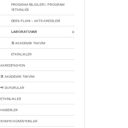
STUD
PROGRAM BİLGİLERİ / PROGRAM
YETKİNLİĞİ
DERS PLANI – AKTS KREDİLERİ
LABORATUVAR
📆 AKADEMİK TAKVİM
YATAY
ETKİNLİKLER
AKREDİTASYON
📆 AKADEMİK TAKVİM
📢 DUYURULAR
ETKİNLİKLER
HABERLER
SHMYO KOMİSYONLAR