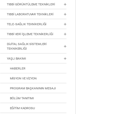
TIBBİ GÖRÜNTÜLEME TEKNİKLERİ
TIBBİ LABORATUVAR TEKNİKLERİ
TELE-SAĞLIK TEKNİKERLİĞİ
TIBBİ VERİ İŞLEME TEKNİKERLİĞİ
DİJİTAL SAĞLIK SİSTEMLERİ
TEKNİKERLİĞİ
YAŞLI BAKIMI
HABERLER
MİSYON VE VİZYON
PROGRAM BAŞKANININ MESAJI
BÖLÜM TANITIMI
EĞİTİM KADROSU
INTE