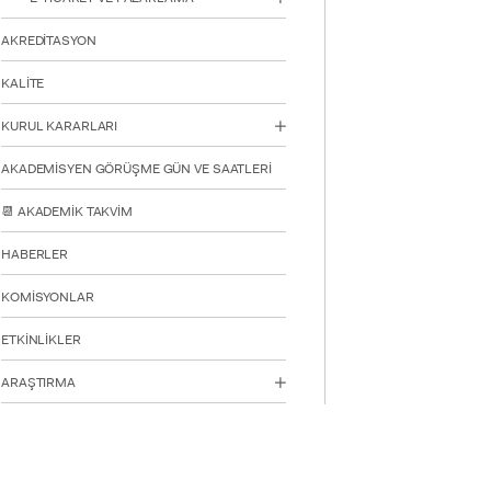
AKREDİTASYON
KALİTE
YATAY
KURUL KARARLARI
AKADEMİSYEN GÖRÜŞME GÜN VE SAATLERİ
📆 AKADEMİK TAKVİM
HABERLER
KOMİSYONLAR
ETKİNLİKLER
ARAŞTIRMA