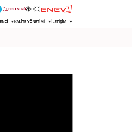
HIZLI MENÜ
TR
ENCİ
KALİTE YÖNETİMİ
İLETİŞİM
I