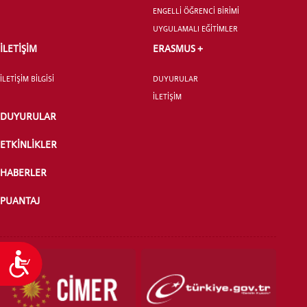
ENGELLİ ÖĞRENCİ BİRİMİ
UYGULAMALI EĞİTİMLER
YATAY GEÇİŞ
İLETİŞİM
ERASMUS +
İLETİŞİM BİLGİSİ
DUYURULAR
İLETİŞİM
DUYURULAR
ETKİNLİKLER
HABERLER
PUANTAJ
Ulaşılabilirlik