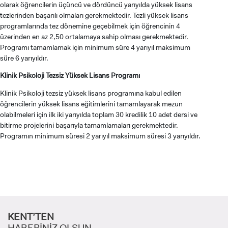
olarak öğrencilerin üçüncü ve dördüncü yarıyılda yüksek lisans
tezlerinden başarılı olmaları gerekmektedir. Tezli yüksek lisans
programlarında tez dönemine geçebilmek için öğrencinin 4
üzerinden en az 2,50 ortalamaya sahip olması gerekmektedir.
Programı tamamlamak için minimum süre 4 yarıyıl maksimum
süre 6 yarıyıldır.
Klinik Psikoloji Tezsiz Yüksek Lisans Programı
Klinik Psikoloji tezsiz yüksek lisans programına kabul edilen
öğrencilerin yüksek lisans eğitimlerini tamamlayarak mezun
olabilmeleri için ilk iki yarıyılda toplam 30 kredilik 10 adet dersi ve
bitirme projelerini başarıyla tamamlamaları gerekmektedir.
Programın minimum süresi 2 yarıyıl maksimum süresi 3 yarıyıldır.
ADAY ÖĞRENCİ
KENT’TEN
HABERİNİZ OLSUN