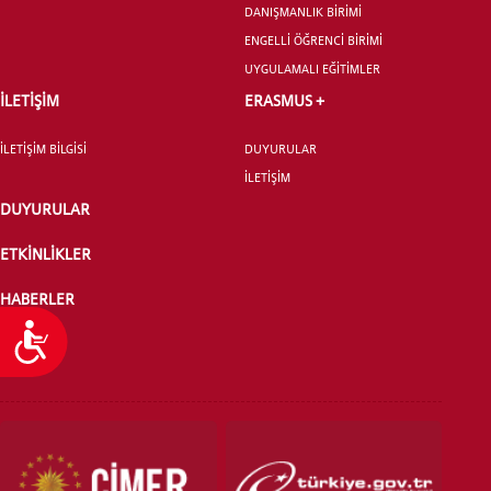
DANIŞMANLIK BİRİMİ
ENGELLİ ÖĞRENCİ BİRİMİ
UYGULAMALI EĞİTİMLER
İLETİŞİM
ERASMUS +
İLETİŞİM BİLGİSİ
DUYURULAR
İLETİŞİM
DUYURULAR
ETKİNLİKLER
HABERLER
Ulaşılabilirlik
PUANTAJ