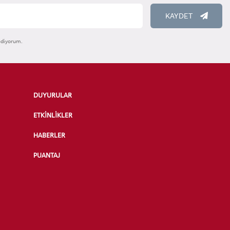
KAYDET
ediyorum.
RENCİ
DUYURULAR
ETKİNLİKLER
HABERLER
PUANTAJ