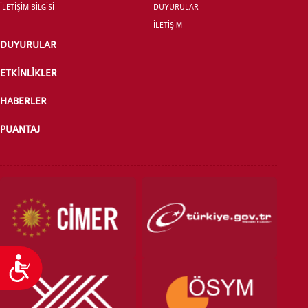
İLETİŞİM BİLGİSİ
DUYURULAR
İLETİŞİM
ÖNLİSANS ve
DUYURULAR
LİSANS ADAY ÖĞRENCİ
ETKİNLİKLER
HABERLER
PUANTAJ
YATAY GEÇİŞ
Ulaşılabilirlik