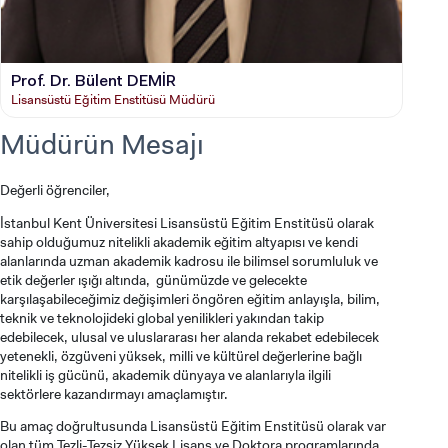
Prof. Dr. Bülent DEMİR
Lisansüstü Eğitim Enstitüsü Müdürü
Müdürün Mesajı
Değerli öğrenciler,
İstanbul Kent Üniversitesi Lisansüstü Eğitim Enstitüsü olarak
sahip olduğumuz nitelikli akademik eğitim altyapısı ve kendi
alanlarında uzman akademik kadrosu ile bilimsel sorumluluk ve
etik değerler ışığı altında, günümüzde ve gelecekte
karşılaşabileceğimiz değişimleri öngören eğitim anlayışla, bilim,
teknik ve teknolojideki global yenilikleri yakından takip
edebilecek, ulusal ve uluslararası her alanda rekabet edebilecek
yetenekli, özgüveni yüksek, milli ve kültürel değerlerine bağlı
nitelikli iş gücünü, akademik dünyaya ve alanlarıyla ilgili
sektörlere kazandırmayı amaçlamıştır.
Bu amaç doğrultusunda Lisansüstü Eğitim Enstitüsü olarak var
olan tüm Tezli-Tezsiz Yüksek Lisans ve Doktora programlarında