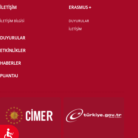
İLETİŞİM
ERASMUS +
İLETİŞİM BİLGİSİ
DUYURULAR
ÖNLİSANS ve
İLETİŞİM
LİSANS ADAY ÖĞRENCİ
DUYURULAR
ETKİNLİKLER
HABERLER
PUANTAJ
YATAY GEÇİŞ
Ulaşılabilirlik