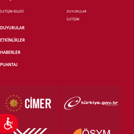
İLETİŞİM BİLGİSİ
DUYURULAR
İLETİŞİM
ÖNLİSANS ve
DUYURULAR
LİSANS ADAY ÖĞRENCİ
ETKİNLİKLER
HABERLER
PUANTAJ
YATAY GEÇİŞ
Ulaşılabilirlik